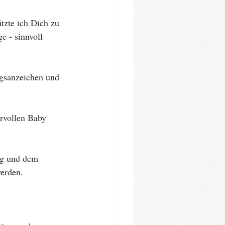
tzte ich Dich zu 
 - sinnvoll 
ngsanzeichen und 
rvollen Baby 
ng und dem 
erden. 