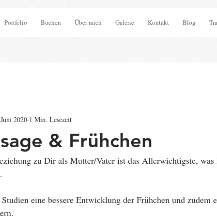
Portfolio
Buchen
Über mich
Galerie
Kontakt
Blog
Tr
 Juni 2020
1 Min. Lesezeit
sage & Frühchen
ziehung zu Dir als Mutter/Vater ist das Allerwichtigste, was
. 
 Studien eine bessere Entwicklung der Frühchen und zudem e
ern. 