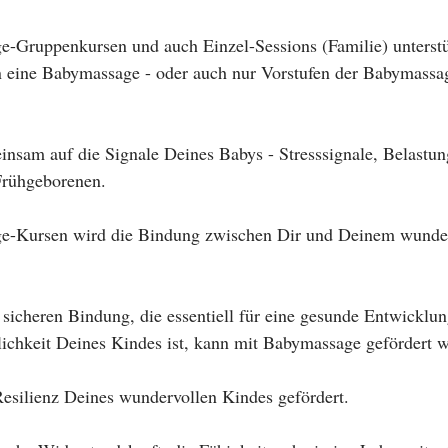
-Gruppenkursen und auch Einzel-Sessions (Familie) unterstü
 eine Babymassage - oder auch nur Vorstufen der Babymassage
insam auf die Signale Deines Babys - Stresssignale, Belastu
Frühgeborenen. 
e-Kursen wird die Bindung zwischen Dir und Deinem wunde
 sicheren Bindung, die essentiell für eine gesunde Entwicklu
ichkeit Deines Kindes ist, kann mit Babymassage gefördert w
Resilienz Deines wundervollen Kindes gefördert. 