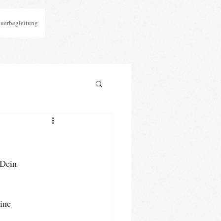
auerbegleitung
 Dein 
ine 