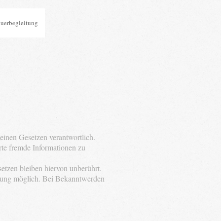
auerbegleitung
einen Gesetzen verantwortlich.
erte fremde Informationen zu
etzen bleiben hiervon unberührt.
etzung möglich. Bei Bekanntwerden