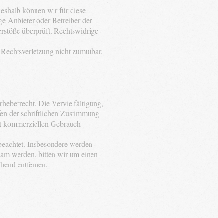
Deshalb können wir für diese
ge Anbieter oder Betreiber der
erstöße überprüft. Rechtswidrige
r Rechtsverletzung nicht zumutbar.
rheberrecht. Die Vervielfältigung,
en der schriftlichen Zustimmung
cht kommerziellen Gebrauch
r beachtet. Insbesondere werden
ksam werden, bitten wir um einen
hend entfernen.