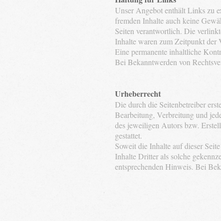
Unser Angebot enthält Links zu ex
fremden Inhalte auch keine Gewähr 
Seiten verantwortlich. Die verlin
Inhalte waren zum Zeitpunkt der 
Eine permanente inhaltliche Kontr
Bei Bekanntwerden von Rechtsver
Urheberrecht
Die durch die Seitenbetreiber ers
Bearbeitung, Verbreitung und jed
des jeweiligen Autors bzw. Erstel
gestattet.
Soweit die Inhalte auf dieser Seit
Inhalte Dritter als solche gekenn
entsprechenden Hinweis. Bei Bek