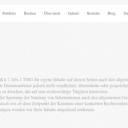
Portfolio
Buchen
Über mich
Galerie
Kontakt
Blog
Tr
äß § 7 Abs.1 TMG für eigene Inhalte auf diesen Seiten nach den allgem
 Diensteanbieter jedoch nicht verpflichtet, übermittelte oder gespeich
u forschen, die auf eine rechtswidrige Tätigkeit hinweisen.
der Sperrung der Nutzung von Informationen nach den allgemeinen Ges
jedoch erst ab dem Zeitpunkt der Kenntnis einer konkreten Rechtsverl
ungen werden wir diese Inhalte umgehend entfernen.