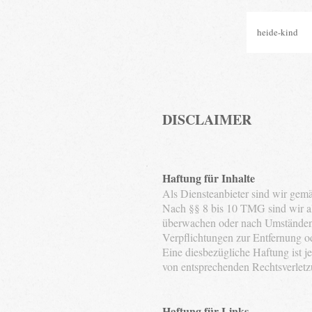
heide-kind
DISCLAIMER
Haftung für Inhalte
Als Diensteanbieter sind wir gem
Nach §§ 8 bis 10 TMG sind wir als
überwachen oder nach Umständen z
Verpflichtungen zur Entfernung o
Eine diesbezügliche Haftung ist 
von entsprechenden Rechtsverletz
Haftung für Links