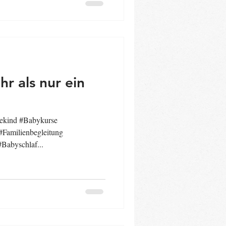
r als nur ein
dekind #Babykurse
Familienbegleitung
#Babyschlaf...