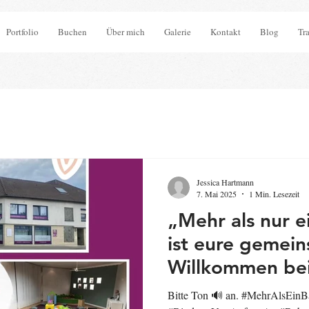
Portfolio
Buchen
Über mich
Galerie
Kontakt
Blog
Tr
Jessica Hartmann
7. Mai 2025
1 Min. Lesezeit
„Mehr als nur e
ist eure gemein
Willkommen bei
Bitte Ton 🔊 an. #MehrAlsEinB