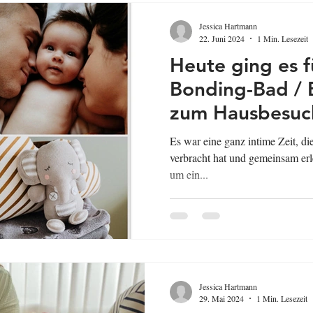
Jessica Hartmann
22. Juni 2024
1 Min. Lesezeit
Heute ging es f
Bonding-Bad / 
zum Hausbesuc
Wolfsburg.
Es war eine ganz intime Zeit, di
verbracht hat und gemeinsam erle
um ein...
Jessica Hartmann
29. Mai 2024
1 Min. Lesezeit