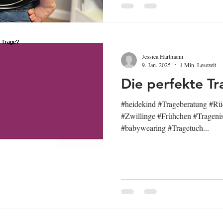
Jessica Hartmann
9. Jan. 2025
1 Min. Lesezeit
Die perfekte T
#heidekind #Trageberatung #Rü
#Zwillinge #Frühchen #Trageni
#babywearing #Tragetuch...