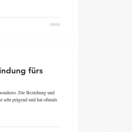
indung fürs
esonderes. Die Beziehung und
t sehr prägend und hat oftmals