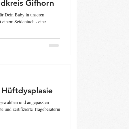
dkreis Gifhorn
ür Dein Baby in unseren
 einem Seidentuch - eine
.
 Hüftdysplasie
sgewählten und angepassten
e und zertifizierte Trageberaterin