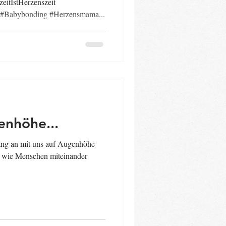
itIstHerzenszeit
 #Babybonding #Herzensmama...
nhöhe...
ng an mit uns auf Augenhöhe
l, wie Menschen miteinander