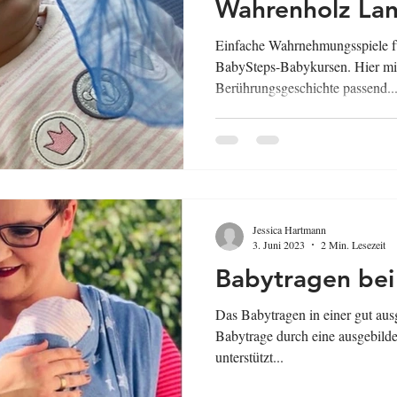
Wahrenholz Lan
Einfache Wahrnehmungsspiele f
BabySteps-Babykursen. Hier mit
Berührungsgeschichte passend..
Jessica Hartmann
3. Juni 2023
2 Min. Lesezeit
Babytragen bei
Das Babytragen in einer gut au
Babytrage durch eine ausgebildet
unterstützt...