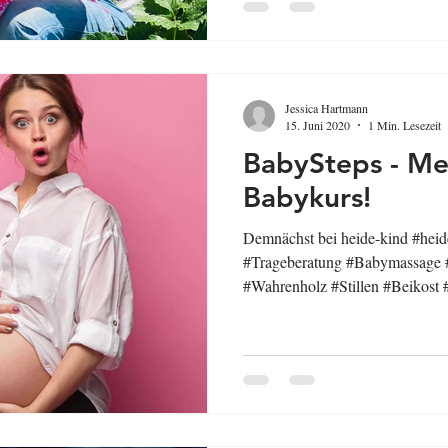
Jessica Hartmann
15. Juni 2020
1 Min. Lesezeit
BabySteps - Meh
Babykurs!
Demnächst bei heide-kind #hei
#Trageberatung #Babymassage #
#Wahrenholz #Stillen #Beikost 