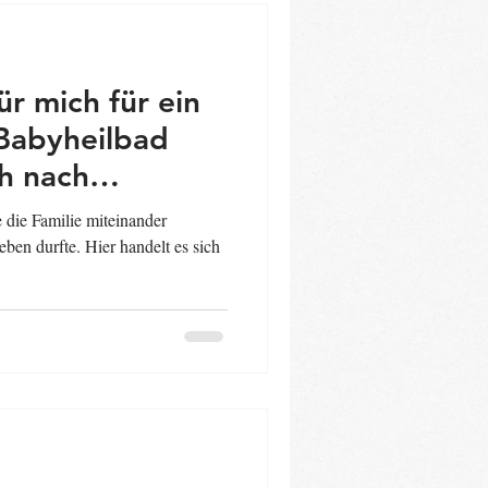
ür mich für ein
Babyheilbad
h nach
e die Familie miteinander
ben durfte. Hier handelt es sich