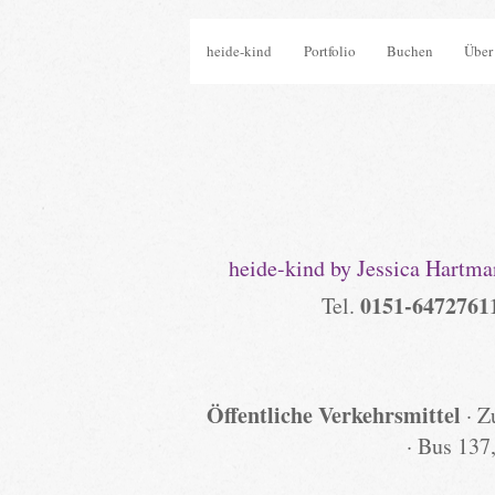
heide-kind
Portfolio
Buchen
Über
heide-kind by Jessica Hartm
0151-6472761
Tel.
Öffentliche Verkehrsmittel
· Z
· Bus 137