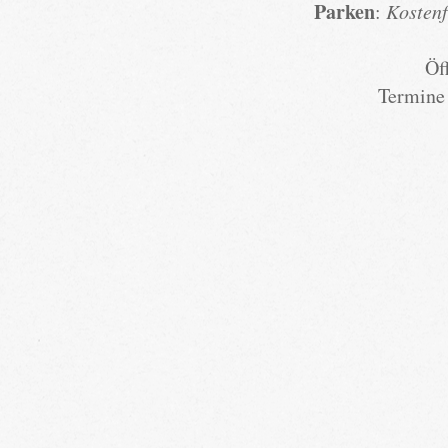
Parken
:
Kostenf
Öf
Termine