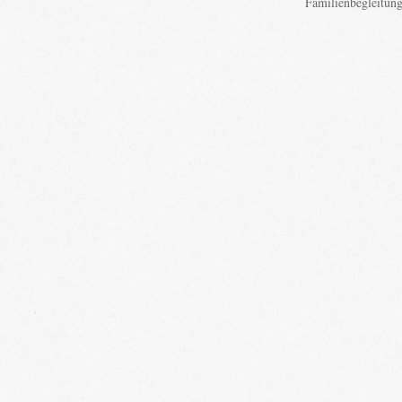
Familienbegleitun