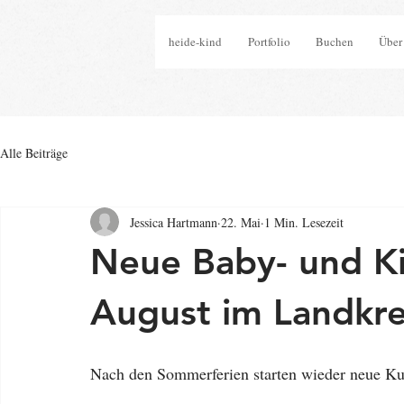
heide-kind
Portfolio
Buchen
Über
Alle Beiträge
Jessica Hartmann
22. Mai
1 Min. Lesezeit
Neue Baby- und K
August im Landkre
Nach den Sommerferien starten wieder neue Kur