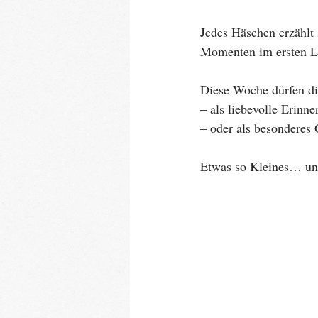
Jedes Häschen erzählt
Momenten im ersten L
Diese Woche dürfen d
– als liebevolle Erinne
– oder als besonderes
Etwas so Kleines… und