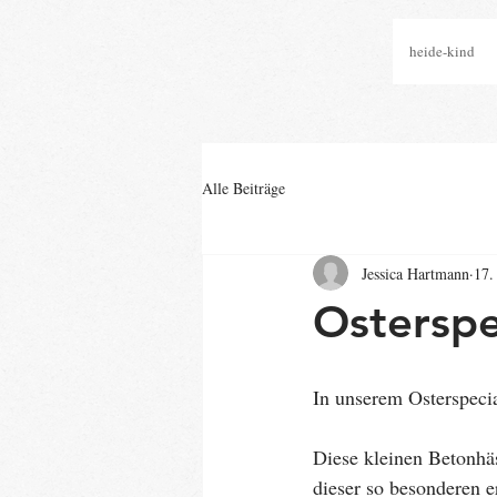
heide-kind
Alle Beiträge
Jessica Hartmann
17.
Osterspe
In unserem Osterspeci
Diese kleinen Betonhäs
dieser so besonderen 