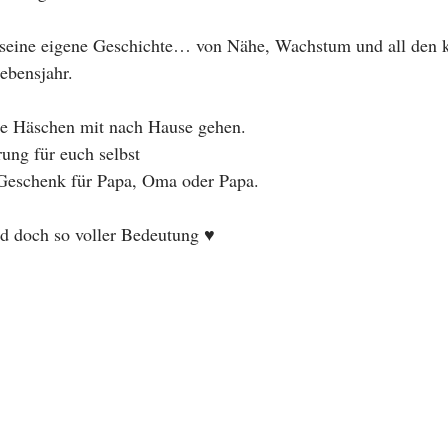
 seine eigene Geschichte… von Nähe, Wachstum und all den k
ebensjahr.
ie Häschen mit nach Hause gehen.
rung für euch selbst
 Geschenk für Papa, Oma oder Papa.
 doch so voller Bedeutung ♥️