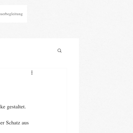
auerbegleitung
e gestaltet.
er Schatz aus 