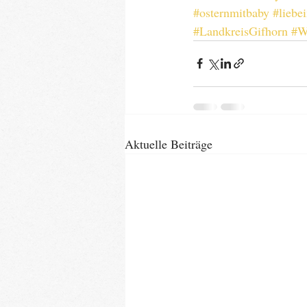
#osternmitbaby
#liebe
#LandkreisGifhorn
#W
Aktuelle Beiträge