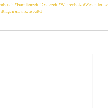
imbauch
#Familienzeit
#Osterzeit
#Wahrenholz
#Wesendorf
#
ittingen
#Hankensbüttel