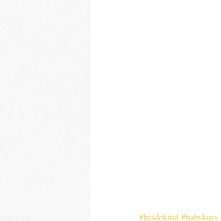
#heidekind
#babykurs