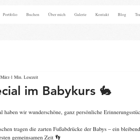
Portfolio
Buchen
Über mich
Galerie
Kontakt
Blog
Tr
 März
1 Min. Lesezeit
cial im Babykurs 🐇
al haben wir wunderschöne, ganz persönliche Erinnerungsstück
chen tragen die zarten Fußabdrücke der Babys – ein bleibend
ersten gemeinsamen Zeit 👣