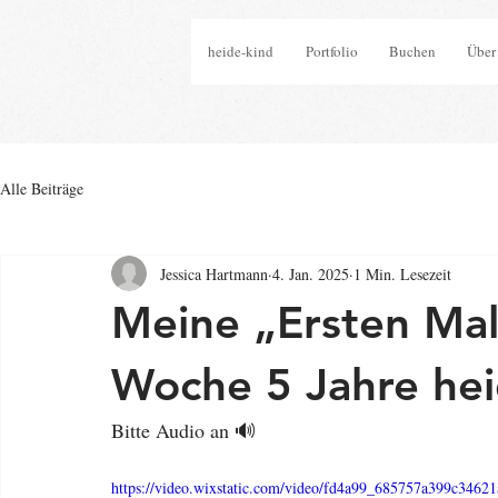
heide-kind
Portfolio
Buchen
Über
Alle Beiträge
Jessica Hartmann
4. Jan. 2025
1 Min. Lesezeit
Meine „Ersten Mal
Woche 5 Jahre hei
Bitte Audio an 🔊
https://video.wixstatic.com/video/fd4a99_685757a399c346