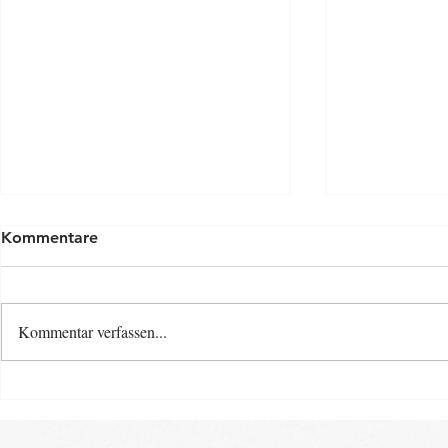
Kommentare
Kommentar verfassen...
Osterspecia
Neue Baby- und Kinder-
Kurse ab Ende August im
Landkreis Gifhorn