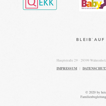
BLEIB`AU
Hauptstraße 29 · 29399 Wahrenho
IMPRESSUM
DATENSCHUT
|
© 2020 by heid
Familienbegleitun