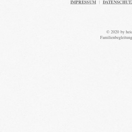
IMPRESSUM
DATENSCHUT
|
© 2020 by heid
Familienbegleitun