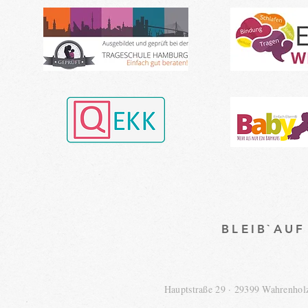
BLEIB`AU
Hauptstraße 29 · 29399 Wahrenho