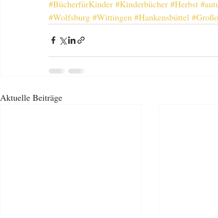
#BücherfürKinder
#Kinderbücher
#Herbst
#aut
#Wolfsburg
#Wittingen
#Hankensbüttel
#Großo
Aktuelle Beiträge