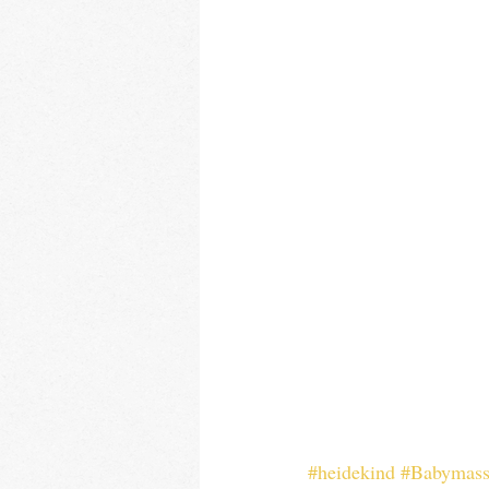
#heidekind
#Babymass