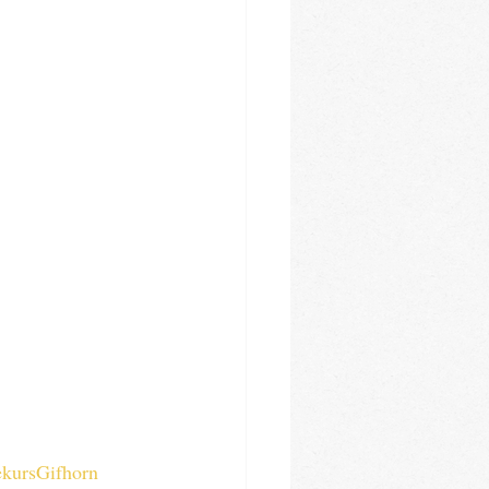
kursGifhorn