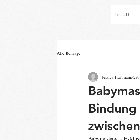
heide-kind
Alle Beiträge
Jessica Hartmann
29.
Babymass
Bindung 
zwischen
Babymassage - Exklusi