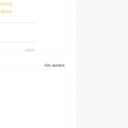
ndung
ifhorn
Alle ansehen