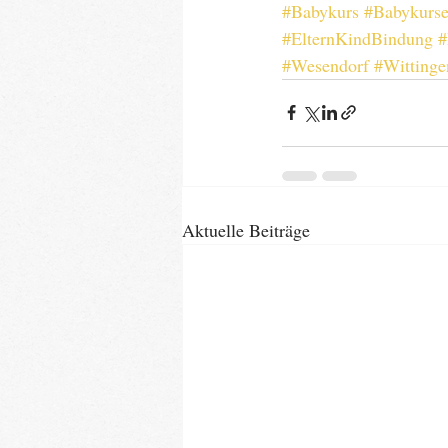
#Babykurs
#Babykurse
#ElternKindBindung
#
#Wesendorf
#Wittinge
Aktuelle Beiträge