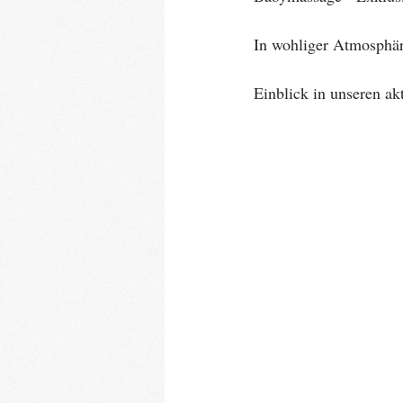
In wohliger Atmosphär
Einblick in unseren a