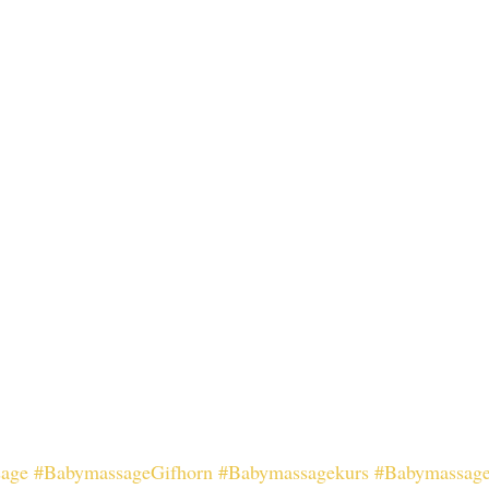
age
#BabymassageGifhorn
#Babymassagekurs
#Babymassage