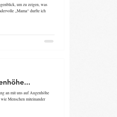
ugenblick, um zu zeigen, was
dervolle „Mama“ durfte ich
nhöhe...
ng an mit uns auf Augenhöhe
l, wie Menschen miteinander