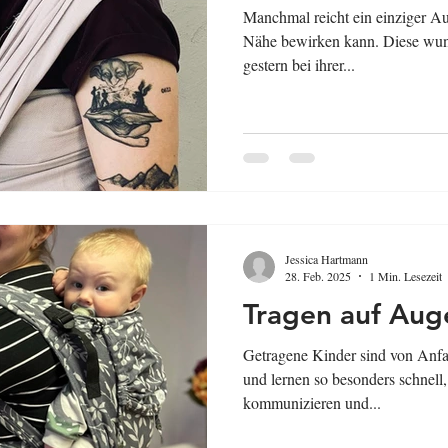
Manchmal reicht ein einziger A
Nähe bewirken kann. Diese wun
gestern bei ihrer...
Jessica Hartmann
28. Feb. 2025
1 Min. Lesezeit
Tragen auf Auge
Getragene Kinder sind von Anfa
und lernen so besonders schnel
kommunizieren und...