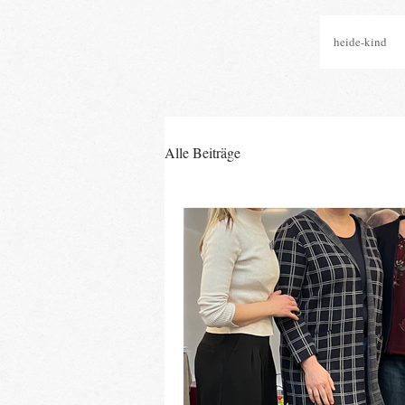
heide-kind
Alle Beiträge