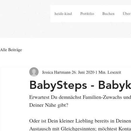
heide-kind
Portfolio
Buchen
Über
Alle Beiträge
Jessica Hartmann
26. Juni 2020
1 Min. Lesezeit
BabySteps - Babyk
Erwartest Du demnächst Familien-Zuwachs und 
Deiner Nähe gibt? 
Oder ist Dein kleiner Liebling bereits in De
Austausch mit Gleichgesinnten; möchtest Konta