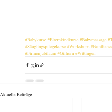
#Babykurse
#Elternkindkurse
#Babymassage
#T
#Säuglingspflegekurse
#Workshops
#Familienc
#Firmenjubiläum
#Gifhorn
#Wittingen
Aktuelle Beiträge