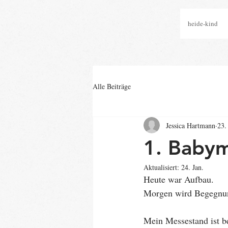
heide-kind
Alle Beiträge
Jessica Hartmann
23.
1. Babym
Aktualisiert:
24. Jan.
Heute war Aufbau.
Morgen wird Begegnu
Mein Messestand ist be