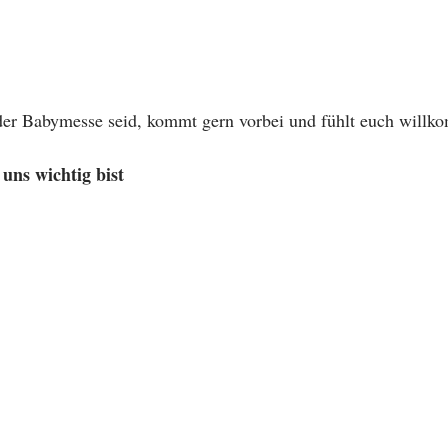
er Babymesse seid, kommt gern vorbei und fühlt euch willko
uns wichtig bist