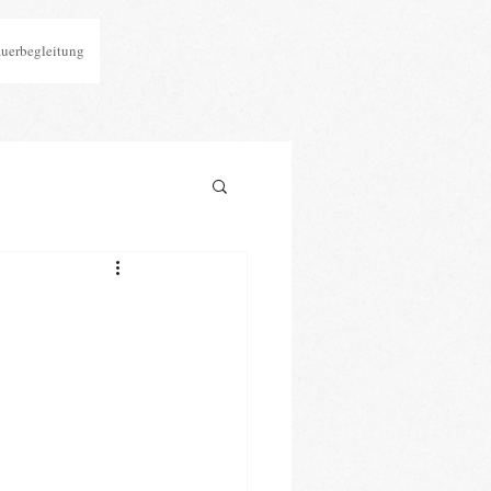
auerbegleitung