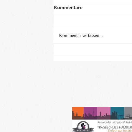
Kommentare
Kommentar verfassen...
Neue Baby- und Kinder-
Kurse ab Ende August im
Landkreis Gifhorn