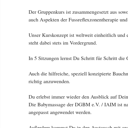
Der Gruppenkurs ist zusammengesetzt aus sowo
auch Aspekten der Fussreflexzonentherapie u
Unser Kurskonzept ist weltweit einheitlich und
steht dabei stets im Vordergrund. 
In 5 Sitzungen lernst Du Schritt für Schritt d
Auch die hilfreiche, speziell konzipierte Bauc
richtig anzuwenden. 
Du erlebst immer wieder den Ausblick auf Dei
Die Babymassage der DGBM e.V. / IAIM ist nac
angepasst angewendet werden. 
Außerdem kommst Du in den Austausch mit and