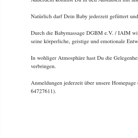
Natürlich darf Dein Baby jederzeit gefüttert un
Durch die Babymassage DGBM e.V. / IAIM wird
seine körperliche, geistige und emotionale Entw
In wohliger Atmosphäre hast Du die Gelegenhei
verbringen. 
Anmeldungen jederzeit über unsere Homepage (L
64727611).