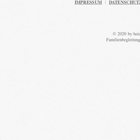
IMPRESSUM
DATENSCHUT
|
© 2020 by heid
Familienbegleitun