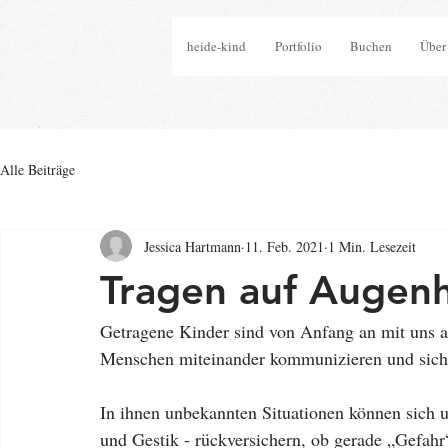
heide-kind
Portfolio
Buchen
Über
Alle Beiträge
Jessica Hartmann
11. Feb. 2021
1 Min. Lesezeit
Tragen auf Augenh
Getragene Kinder sind von Anfang an mit uns a
Menschen miteinander kommunizieren und sich i
In ihnen unbekannten Situationen können sich 
und Gestik - rückversichern, ob gerade „Gefahr“