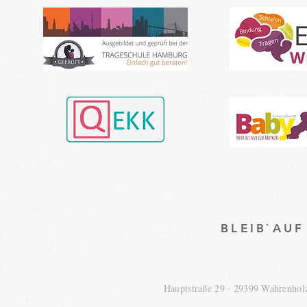
BLEIB`AU
Hauptstraße 29 · 29399 Wahrenho