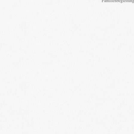
Familienbegleitun