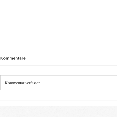
Kommentare
Kommentar verfassen...
Osterspecia
Neue Baby- und Kinder-
Kurse ab Ende August im
Landkreis Gifhorn