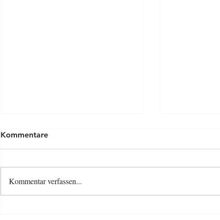
Kommentare
Kommentar verfassen...
Osterspecia
Neue Baby- und Kinder-