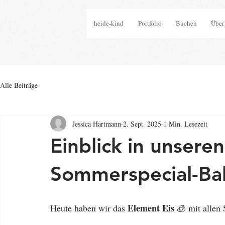
heide-kind
Portfolio
Buchen
Über
Alle Beiträge
Jessica Hartmann
2. Sept. 2025
1 Min. Lesezeit
Einblick in unser
Sommerspecial-Ba
Element Eis
Heute haben wir das 
 🧊 mit allen