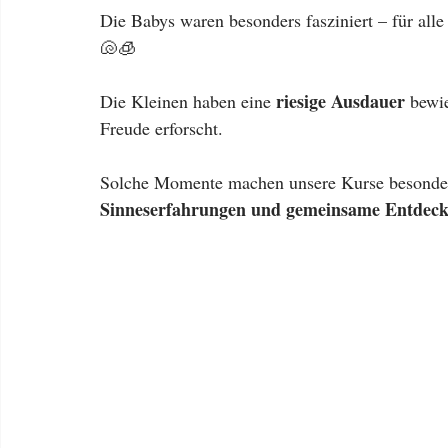
Die Babys waren besonders fasziniert – für alle
🐚🧊
riesige Ausdauer
Die Kleinen haben eine 
 bewi
Freude erforscht.
Solche Momente machen unsere Kurse besonder
Sinneserfahrungen und gemeinsame Entdec