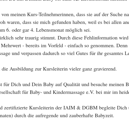
 von meinen Kurs-Teilnehmerinnen, dass sie auf der Suche n
oh waren, dass sie mich gefunden haben, weil es bei allen an
zum 6. oder gar 4. Lebensmonat möglich sei.
klich sehr traurig stimmt. Durch diese Fehlinformation wird
 Mehrwert - bereits im Vorfeld - einfach so genommen. Denn 
ssage und verpassen dadurch so viel Gutes für ihr gesamtes L
h die Ausbildung zur Kursleiterin vieler ganz gravierend.
st für Dich und Dein Baby auf Qualität und besuche meinen 
sellschaft für Baby- und Kindermassage e.V. bei mir im heid
und zertifizierte Kursleiterin der IAIM & DGBM begleite Dich
naten) durch die aufregende und zauberhafte Babyzeit.