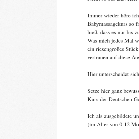
Immer wieder höre ich
Babymassagekurs so fr
hieß, dass es nur bis 
Was mich jedes Mal wir
ein riesengroßes Stück
vertrauen auf diese Au
Hier unterscheidet sic
Setze hier ganz bewus
Kurs der Deutschen Ge
Ich als ausgebildete 
(im Alter von 0-12 Mo