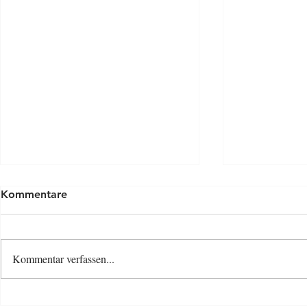
Kommentare
Kommentar verfassen...
Osterspecia
Neue Baby- und Kinder-