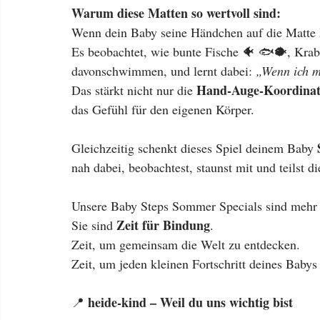
Warum diese Matten so wertvoll sind:
Wenn dein Baby seine Händchen auf die Matte l
Es beobachtet, wie bunte Fische 🐠 🐟🐡, Krab
davonschwimmen, und lernt dabei: 
„Wenn ich m
Hand-Auge-Koordinat
Das stärkt nicht nur die 
das Gefühl für den eigenen Körper.
Gleichzeitig schenkt dieses Spiel deinem Baby 
nah dabei, beobachtest, staunst mit und teilst
Unsere Baby Steps Sommer Specials sind mehr 
Zeit für Bindung
Sie sind 
.
Zeit, um gemeinsam die Welt zu entdecken.
Zeit, um jeden kleinen Fortschritt deines Bab
heide-kind – Weil du uns wichtig bist
📍 