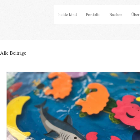
heide-kind
Portfolio
Buchen
Über
Alle Beiträge