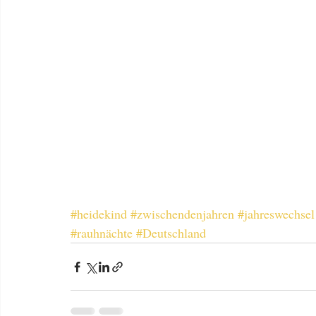
#heidekind
#zwischendenjahren
#jahreswechsel
#rauhnächte
#Deutschland