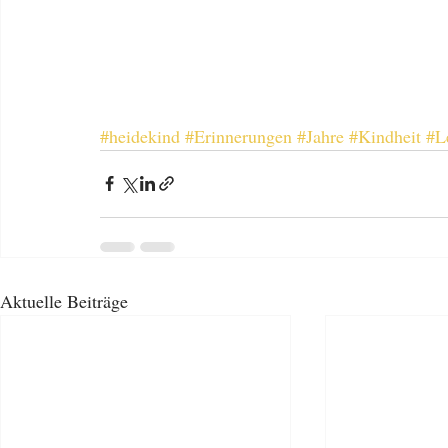
#heidekind
#Erinnerungen
#Jahre
#Kindheit
#L
Aktuelle Beiträge