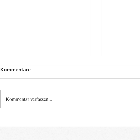
Kommentare
Kommentar verfassen...
Osterspecia
Neue Baby- und Kinder-
Kurse ab Ende August im
Landkreis Gifhorn