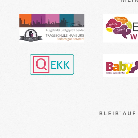
BLEIB`AU