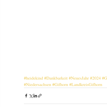
#heidekind
#Dankbarkeit
#NeuesJahr
#2024
#G
#Niedersachsen
#Gifhorn
#LandkreisGifhorn