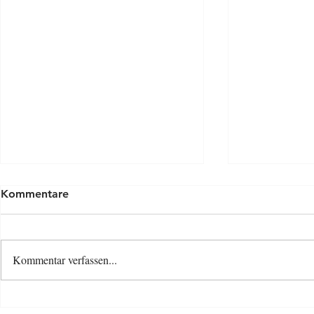
Kommentare
Kommentar verfassen...
Osterspecia
Neue Baby- und Kinder-