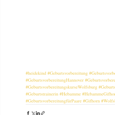
#heidekind
#Geburtsvorbereitung
#Geburtsvorb
#GeburtsvorbereitungHannover
#Geburtsvorber
#GeburtsvorbereitungskurseWolfsburg
#Geburts
#Geburtstrainerin
#Hebamme
#HebammeGifho
#GeburtsvorbereitungfürPaare
#Gifhorn
#Wolfs