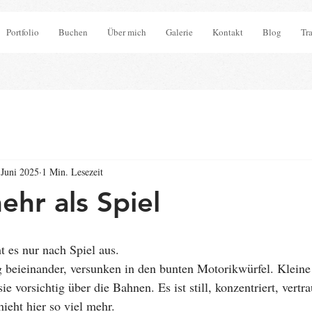
Portfolio
Buchen
Über mich
Galerie
Kontakt
Blog
Tr
 Juni 2025
1 Min. Lesezeit
ehr als Spiel
 es nur nach Spiel aus.
 beieinander, versunken in den bunten Motorikwürfel. Kleine
ie vorsichtig über die Bahnen. Es ist still, konzentriert, vertra
ieht hier so viel mehr.