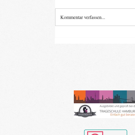
Kommentar verfassen...
Neue Baby- und Kinder-
Kurse ab Ende August im
Landkreis Gifhorn