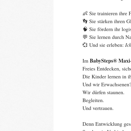
👶 Sie trainieren ihre 
👣 Sie stärken ihren G
🧠 Sie fördern ihr log
💬 Sie lernen durch N
💞 Und sie erleben: 
Ic
BabySteps® Maxi
Im 
Freies Entdecken, sich
Die Kinder lernen in 
Und wir Erwachsenen
Wir dürfen staunen.
Begleiten.
Und vertrauen.
Denn Entwicklung ges