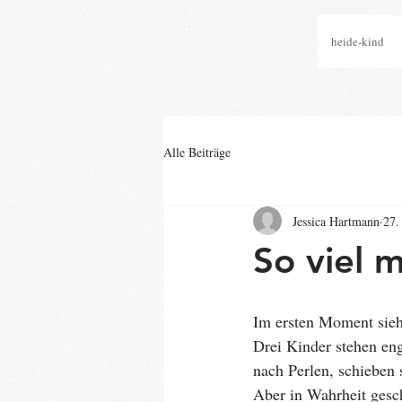
heide-kind
Alle Beiträge
Jessica Hartmann
27.
So viel m
Im ersten Moment sieht
Drei Kinder stehen eng
nach Perlen, schieben s
Aber in Wahrheit gesch