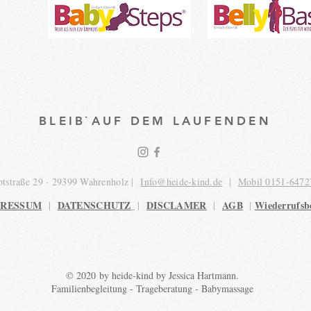
BLEIB`AUF DEM LAUFENDEN
tstraße 29 · 29399 Wahrenholz |
Info@heide-kind.de
|
Mobil 0151-6472
PRESSUM
DATENSCHUTZ
DISCLAMER
AGB
Wiederrufsb
|
|
|
|
© 2020 by heide-kind by Jessica Hartmann.
Familienbegleitung - Trageberatung - Babymassage