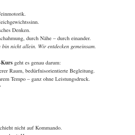
Feinmotorik.
leichgewichtssinn.
isches Denken.
achahmung, durch Nähe – durch einander.
h bin nicht allein. Wir entdecken gemeinsam.
-Kurs
 geht es genau darum:
erer Raum, bedürfnisorientierte Begleitung.
ihrem Tempo – ganz ohne Leistungsdruck.
?
chieht nicht auf Kommando.