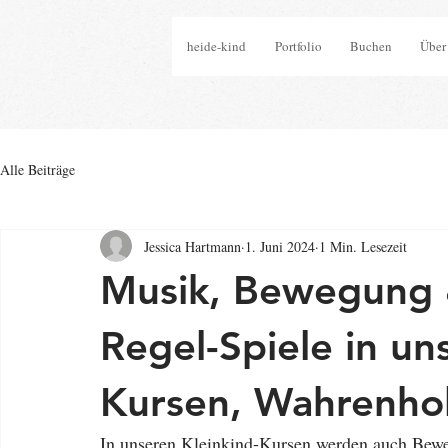
heide-kind
Portfolio
Buchen
Über
Alle Beiträge
Jessica Hartmann
1. Juni 2024
1 Min. Lesezeit
Musik, Bewegung &
Regel-Spiele in un
Kursen, Wahrenhol
In unseren Kleinkind-Kursen werden auch Bewe