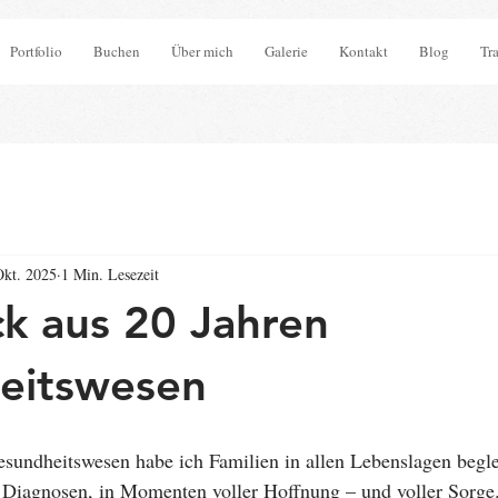
Portfolio
Buchen
Über mich
Galerie
Kontakt
Blog
Tr
Okt. 2025
1 Min. Lesezeit
ck aus 20 Jahren
eitswesen
sundheitswesen habe ich Familien in allen Lebenslagen beglei
n Diagnosen, in Momenten voller Hoffnung – und voller Sorge