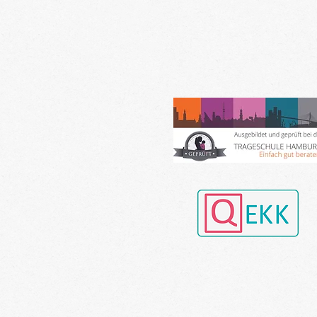
Landkreis Gifhorn