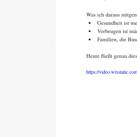
Was ich daraus mitg
Gesundheit ist me
Vorbeugen ist mäc
Familien, die Bi
Heute fließt genau die
https://video.wixstatic