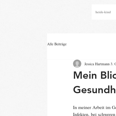
heide-kind
Alle Beiträge
Jessica Hartmann
3. 
Mein Bli
Gesundh
In meiner Arbeit im Ge
Infekten, bei schwere