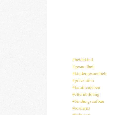
#heidekind
#gesundheit
#kindergesundheit
#prävention
#familienleben
#elternbildung
#bindungsaufbau
#resilienz
#babycare