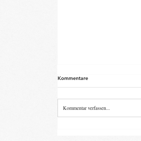
Kommentare
Kommentar verfassen...
Neue Baby- und Kinder-
Kurse ab Ende August im