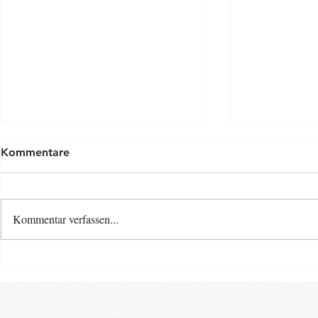
Kommentare
Kommentar verfassen...
Osterspecia
Neue Baby- und Kinder-
Kurse ab Ende August im
Landkreis Gifhorn