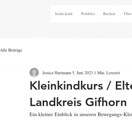
heide-kind
Portfolio
Buchen
Über
Alle Beiträge
Jessica Hartmann
5. Juni 2023
1 Min. Lesezeit
Kleinkindkurs / El
Landkreis Gifhorn
Ein kleiner Einblick in unseren Bewegungs-Kl