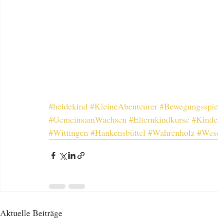
#heidekind
#KleineAbenteurer
#Bewegungsspie
#GemeinsamWachsen
#Elternkindkurse
#Kinde
#Wittingen
#Hankensbüttel
#Wahrenholz
#Wes
Aktuelle Beiträge