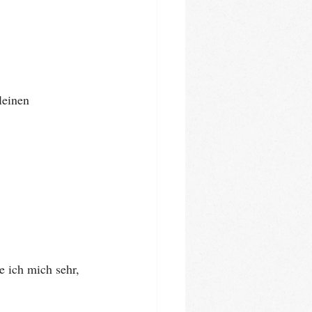
leinen 
 ich mich sehr, 