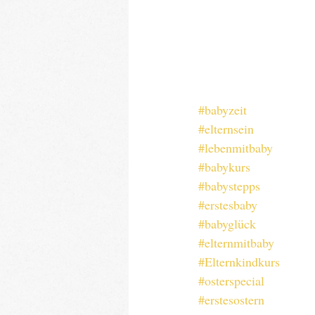
#babyzeit
#elternsein
#lebenmitbaby
#babykurs
#babystepps
#erstesbaby
#babyglück
#elternmitbaby
#Elternkindkurs
#osterspecial
#erstesostern