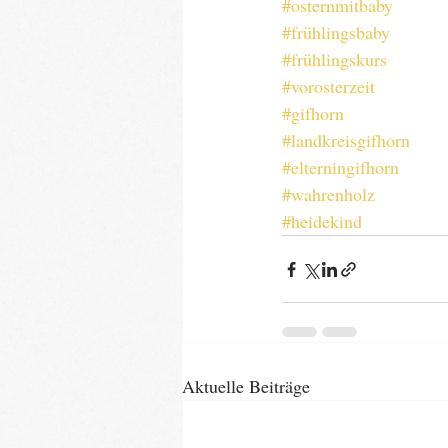
#osternmitbaby
#frühlingsbaby
#frühlingskurs
#vorosterzeit
#gifhorn
#landkreisgifhorn
#elterningifhorn
#wahrenholz
#heidekind
Aktuelle Beiträge