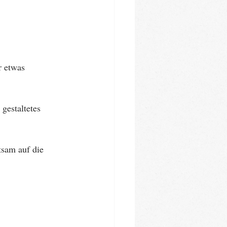
r etwas 
gestaltetes 
sam auf die 