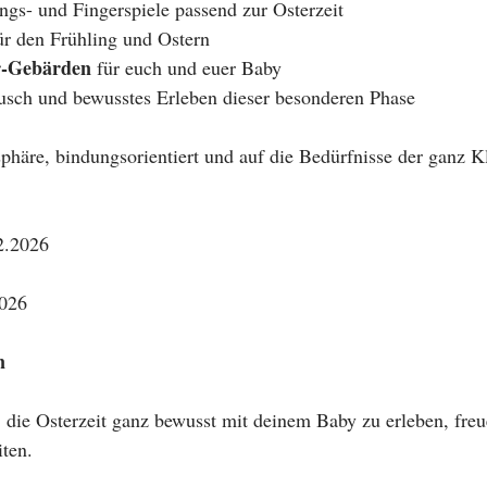
ngs- und Fingerspiele passend zur Osterzeit
ür den Frühling und Ostern
r-Gebärden
 für euch und euer Baby
ausch und bewusstes Erleben dieser besonderen Phase
phäre, bindungsorientiert und auf die Bedürfnisse der ganz K
2.2026
2026
n
die Osterzeit ganz bewusst mit deinem Baby zu erleben, freue
ten.