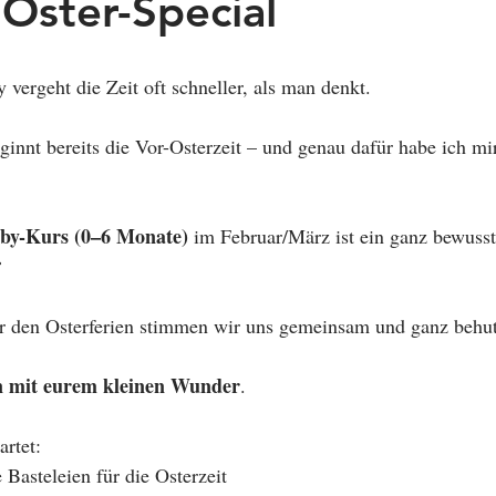
Oster-Special
vergeht die Zeit oft schneller, als man denkt.
nnt bereits die Vor-Osterzeit – und genau dafür habe ich mi
by-Kurs (0–6 Monate)
 im Februar/März ist ein ganz bewusst 

r den Osterferien stimmen wir uns gemeinsam und ganz behut
rn mit eurem kleinen Wunder
.
rtet:
e Basteleien für die Osterzeit