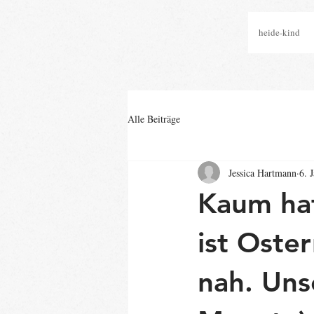
heide-kind
Alle Beiträge
Jessica Hartmann
6. 
Kaum hat
ist Oste
nah. Uns