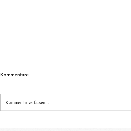
Kommentare
Kommentar verfassen...
Osterspecia
Neue Baby- und Kinder-
Kurse ab Ende August im