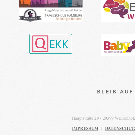
BLEIB`AU
Hauptstraße 29 · 29399 Wahrenho
IMPRESSUM
DATENSCHUT
|