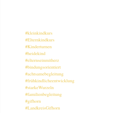
#kleinkindkurs
#Elternkindkurs
#Kinderturnen
#heidekind
#elternseinmitherz
#bindungsorientiert
#achtsamebegleitung
#frühkindlicheentwicklung
#starkeWurzeln
#familienbegleitung
#gifhorn
#LandkreisGifhorn