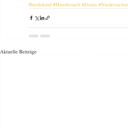
#heidekind
#Hausbesuch
#Doula
#Niedersachs
Aktuelle Beiträge