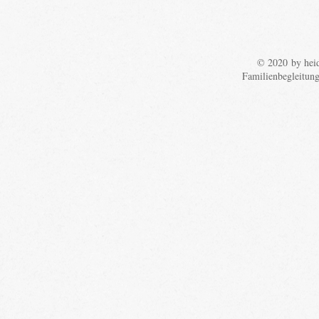
© 2020 by heid
Familienbegleitun