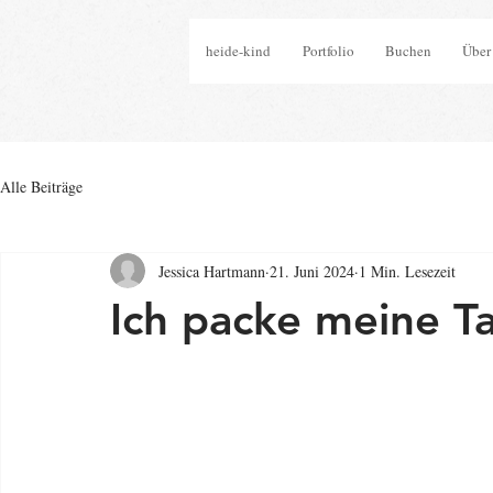
heide-kind
Portfolio
Buchen
Über
Alle Beiträge
Jessica Hartmann
21. Juni 2024
1 Min. Lesezeit
Ich packe meine T