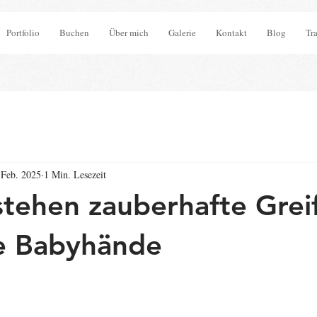
Portfolio
Buchen
Über mich
Galerie
Kontakt
Blog
Tr
 Feb. 2025
1 Min. Lesezeit
stehen zauberhafte Grei
ne Babyhände