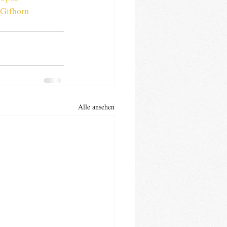
sGifhorn
Alle ansehen