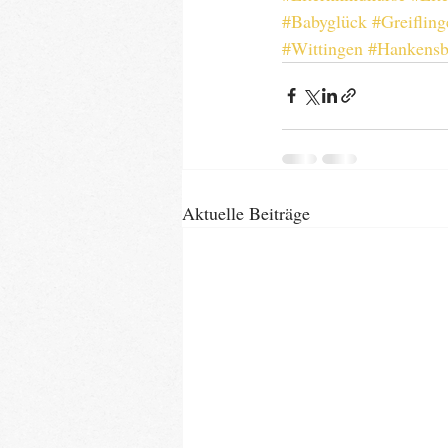
#Babyglück
#Greifling
#Wittingen
#Hankensb
Aktuelle Beiträge