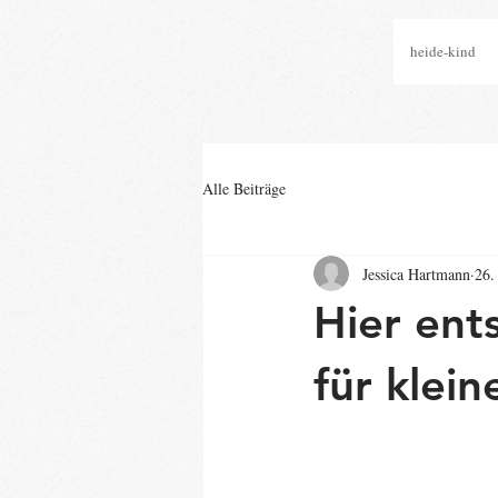
heide-kind
Alle Beiträge
Jessica Hartmann
26.
Hier ent
für klei