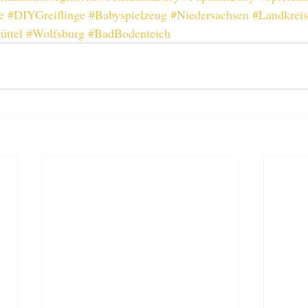
e
#DIYGreiflinge
#Babyspielzeug
#Niedersachsen
#Landkrei
üttel
#Wolfsburg
#BadBodenteich