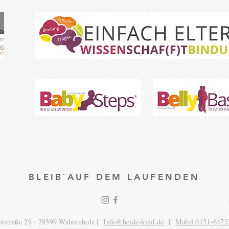
BLEIB`AUF DEM LAUFENDEN
tstraße 29 · 29399 Wahrenholz |
Info@heide-kind.de
|
Mobil 0151-6472