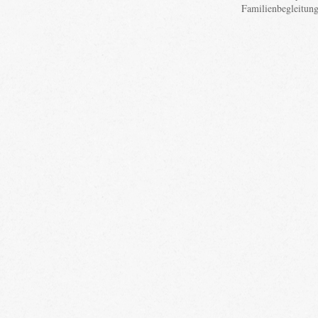
Familienbegleitun