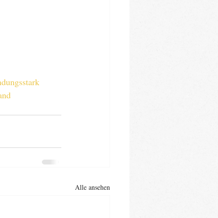
ndungsstark
land
Alle ansehen