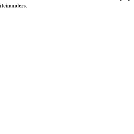
iteinanders
.