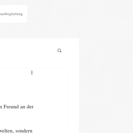
auerbegleitung
n Freund an der 
elten, sondern 