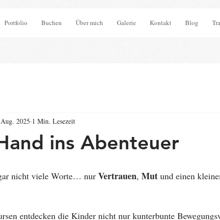
Portfolio
Buchen
Über mich
Galerie
Kontakt
Blog
Tr
 Aug. 2025
1 Min. Lesezeit
Hand ins Abenteuer
Vertrauen
Mut
ar nicht viele Worte… nur 
, 
 und einen kleine
ursen entdecken die Kinder nicht nur kunterbunte Bewegungsw