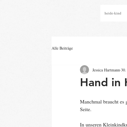
heide-kind
Alle Beiträge
Jessica Hartmann
30.
Hand in 
Manchmal braucht es g
Seite.
In unseren Kleinkindk