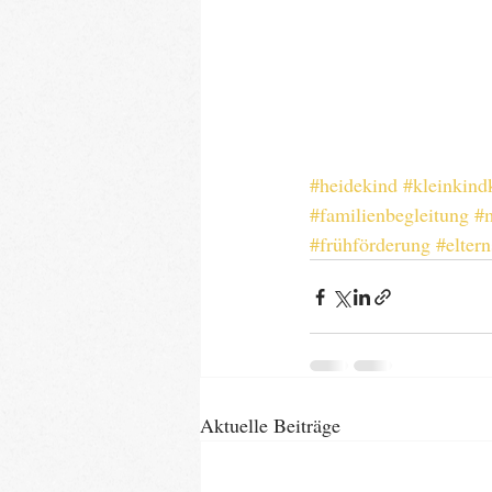
#heidekind
#kleinkind
#familienbegleitung
#
#frühförderung
#eltern
Aktuelle Beiträge