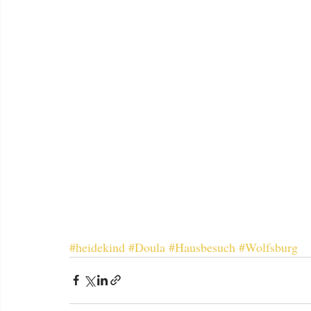
#heidekind
#Doula
#Hausbesuch
#Wolfsburg