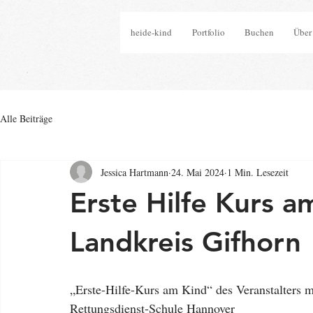
heide-kind
Portfolio
Buchen
Über
Alle Beiträge
Jessica Hartmann
24. Mai 2024
1 Min. Lesezeit
Erste Hilfe Kurs a
Landkreis Gifhorn
„Erste-Hilfe-Kurs am Kind“ des Veranstalters 
Rettungsdienst-Schule Hannover