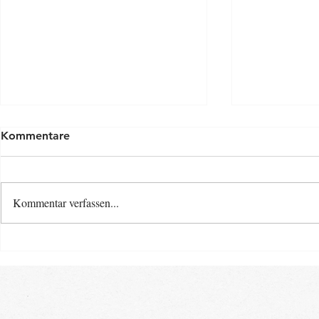
Kommentare
Kommentar verfassen...
Osterspecia
Neue Baby- und Kinder-
Kurse ab Ende August im
Landkreis Gifhorn