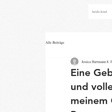
heide-kind
Alle Beiträge
Jessica Hartmann
8. 
Eine Geb
und volle
meinem G