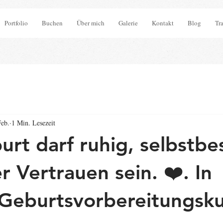
Portfolio
Buchen
Über mich
Galerie
Kontakt
Blog
Tr
Feb.
1 Min. Lesezeit
urt darf ruhig, selbstb
r Vertrauen sein. ❤️. In
eburtsvorbereitungsku