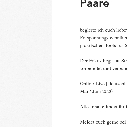
Paare
begleite ich euch lieb
Entspannungstechniken
praktischen Tools für 
Der Fokus liegt auf St
vorbereitet und verbun
Online-Live | deutschl
Mai / Juni 2026
Alle Inhalte findet ihr 
Meldet euch gerne bei 