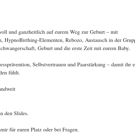
evoll und ganzheitlich auf eurem Weg zur Geburt – mit 
, HypnoBirthing-Elementen, Rebozo, Austausch in der Grupp
Schwangerschaft, Geburt und die erste Zeit mit eurem Baby.
ressprävention, Selbstvertrauen und Paarstärkung – damit ihr e
den fühlt.
andweit
in den Slides.
mir für euren Platz oder bei Fragen.