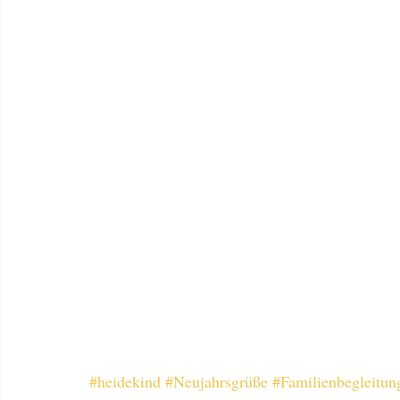
#heidekind
#Neujahrsgrüße
#Familienbegleitun