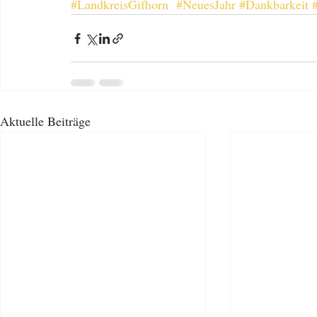
#LandkreisGifhorn
#NeuesJahr
#Dankbarkeit
Aktuelle Beiträge