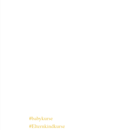
#babykurse
#Elternkindkurse