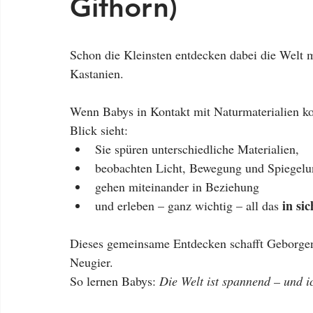
Gifhorn)
Schon die Kleinsten entdecken dabei die Welt m
Kastanien.
Wenn Babys in Kontakt mit Naturmaterialien ko
Blick sieht:
Sie spüren unterschiedliche Materialien,
beobachten Licht, Bewegung und Spiegelu
gehen miteinander in Beziehung
in si
und erleben – ganz wichtig – all das 
Dieses gemeinsame Entdecken schafft Geborgenhe
Neugier.
So lernen Babys: 
Die Welt ist spannend – und ic