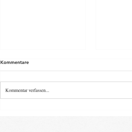
Kommentare
Kommentar verfassen...
Osterspecia
Neue Baby- und Kinder-
Kurse ab Ende August im
Landkreis Gifhorn