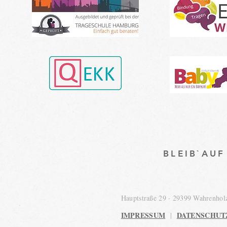
BLEIB`AU
Hauptstraße 29 · 29399 Wahrenho
IMPRESSUM
DATENSCHUT
|