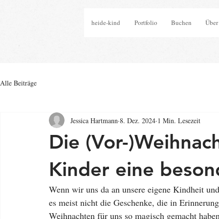
heide-kind
Portfolio
Buchen
Über
Alle Beiträge
Jessica Hartmann
8. Dez. 2024
1 Min. Lesezeit
Die (Vor-)Weihnacht
Kinder eine beson
Wenn wir uns da an unsere eigene Kindheit und 
es meist nicht die Geschenke, die in Erinnerung
Weihnachten für uns so magisch gemacht haben