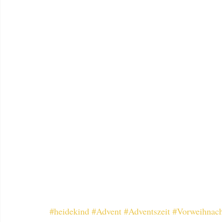
#heidekind
#Advent
#Adventszeit
#Vorweihnach