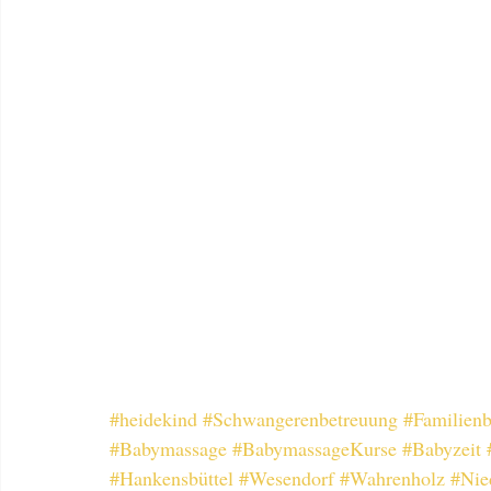
#heidekind
#Schwangerenbetreuung
#Familienb
#Babymassage
#BabymassageKurse
#Babyzeit
#Hankensbüttel
#Wesendorf
#Wahrenholz
#Nie