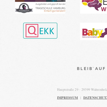
BLEIB`AU
Hauptstraße 29 · 29399 Wahrenho
IMPRESSUM
DATENSCHUT
|