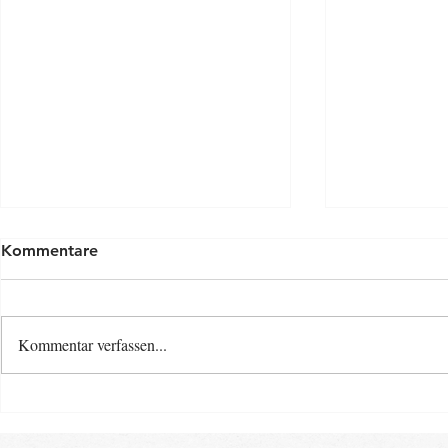
Kommentare
Kommentar verfassen...
Osterspecia
Neue Baby- und Kinder-
Kurse ab Ende August im