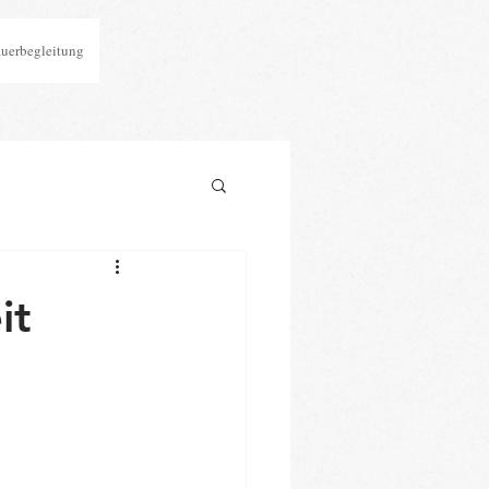
auerbegleitung
it