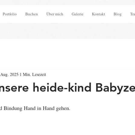
Portfolio
Buchen
Über mich
Galerie
Kontakt
Blog
Tr
 Aug. 2025
1 Min. Lesezeit
unsere heide-kind Babyze
nd Bindung Hand in Hand gehen.